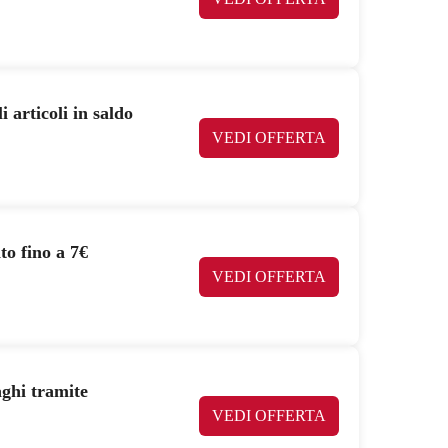
 articoli in saldo
VEDI OFFERTA
to fino a 7€
VEDI OFFERTA
ghi tramite
VEDI OFFERTA