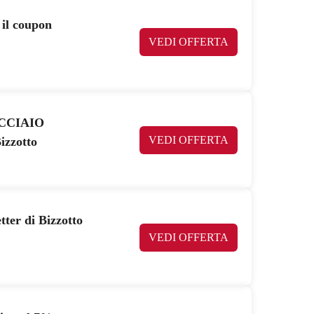
 il coupon
VEDI OFFERTA
 ACCIAIO
VEDI OFFERTA
zzotto
tter di Bizzotto
VEDI OFFERTA