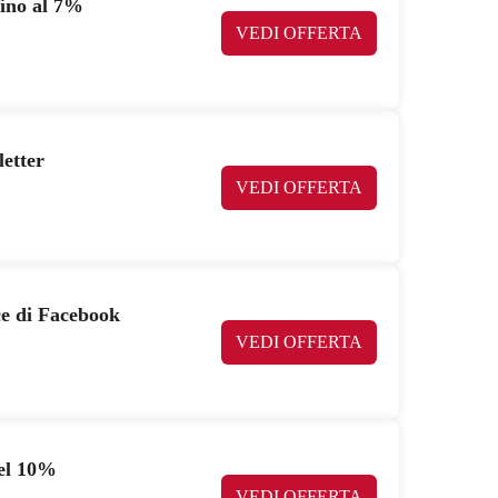
fino al 7%
VEDI OFFERTA
letter
VEDI OFFERTA
ce di Facebook
VEDI OFFERTA
del 10%
VEDI OFFERTA