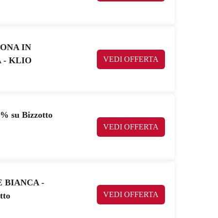
TRONA IN
VEDI OFFERTA
 - KLIO
7% su Bizzotto
VEDI OFFERTA
 BIANCA -
VEDI OFFERTA
tto