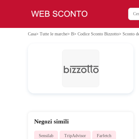
Casa
>
Tutte le marche
>
B
>
Codice Sconto Bizzotto
>
Sconto 
Negozi simili
Sensilab
TripAdvisor
Farfetch