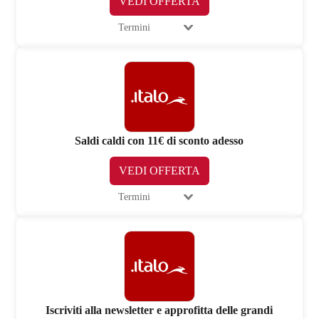
VEDI OFFERTA
Termini
Saldi caldi con 11€ di sconto adesso
VEDI OFFERTA
Termini
Iscriviti alla newsletter e approfitta delle grandi