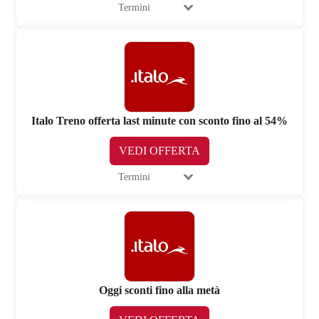
Termini
Italo Treno offerta last minute con sconto fino al 54%
VEDI OFFERTA
Termini
Oggi sconti fino alla metà