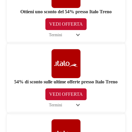
Ottieni uno sconto del 54% presso Italo Treno
VEDI OFFERTA
Termini
54% di sconto sulle ultime offerte presso Italo Treno
VEDI OFFERTA
Termini