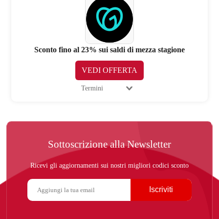
Sconto fino al 23% sui saldi di mezza stagione
VEDI OFFERTA
Termini
Sottoscrizione alla Newsletter
Ricevi gli aggiornamenti sui nostri migliori codici sconto
Iscriviti