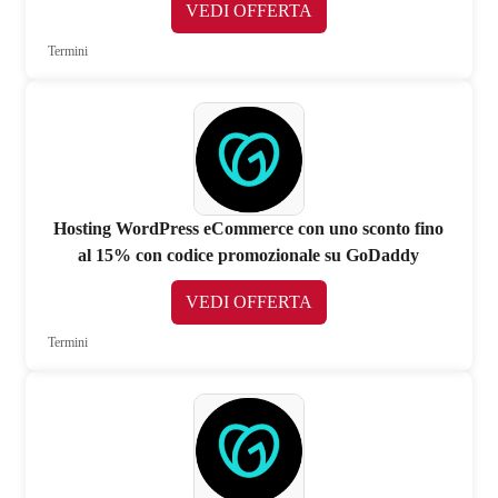
VEDI OFFERTA
Termini
Hosting WordPress eCommerce con uno sconto fino
al 15% con codice promozionale su GoDaddy
VEDI OFFERTA
Termini