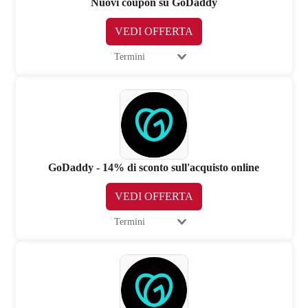
Nuovi coupon su GoDaddy
VEDI OFFERTA
Termini
GoDaddy - 14% di sconto sull'acquisto online
VEDI OFFERTA
Termini