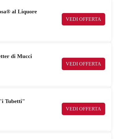
osa® al Liquore
VEDI OFFERTA
etter di Mucci
VEDI OFFERTA
"i Tubetti"
VEDI OFFERTA