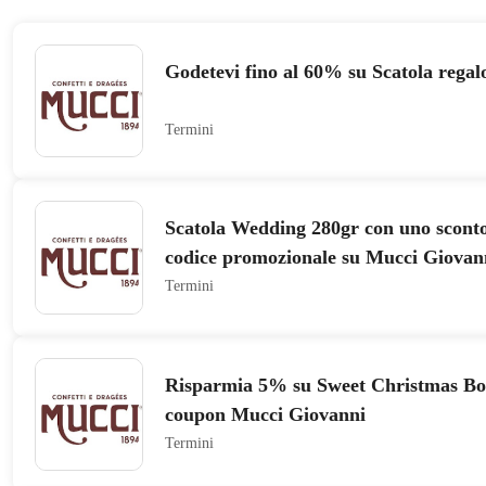
Godetevi fino al 60% su Scatola rega
Termini
Scatola Wedding 280gr con uno sconto
codice promozionale su Mucci Giovan
Termini
Risparmia 5% su Sweet Christmas Box
coupon Mucci Giovanni
Termini