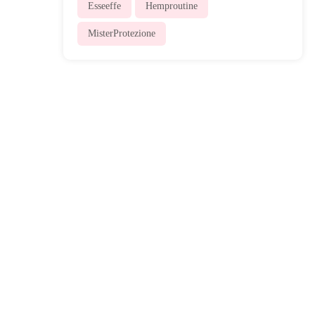
Esseeffe
Hemproutine
MisterProtezione