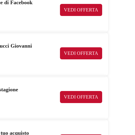
ce di Facebook
VEDI OFFERTA
Mucci Giovanni
VEDI OFFERTA
stagione
VEDI OFFERTA
 tuo acquisto