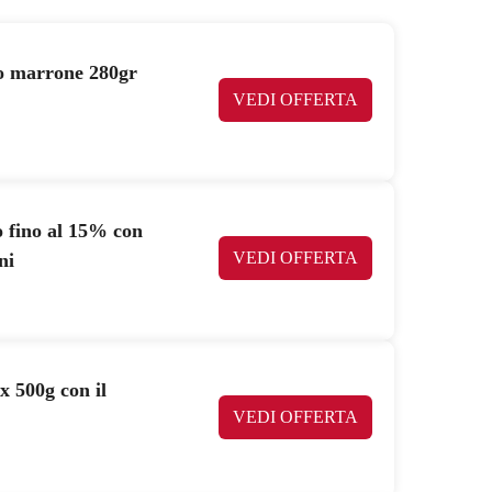
lo marrone 280gr
VEDI OFFERTA
 fino al 15% con
VEDI OFFERTA
ni
 500g con il
VEDI OFFERTA