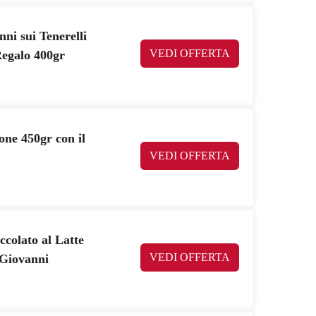
ni sui Tenerelli
VEDI OFFERTA
Regalo 400gr
ne 450gr con il
VEDI OFFERTA
ccolato al Latte
VEDI OFFERTA
 Giovanni