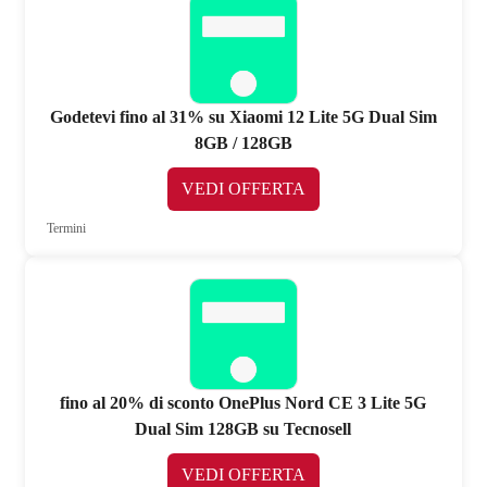
Godetevi fino al 31% su Xiaomi 12 Lite 5G Dual Sim
8GB / 128GB
VEDI OFFERTA
Termini
fino al 20% di sconto OnePlus Nord CE 3 Lite 5G
Dual Sim 128GB su Tecnosell
VEDI OFFERTA