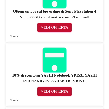
Ottieni un 5% sul tuo ordine di Sony PlayStation 4
Slim 500GB con il nostro sconto Tecnosell
VEDI OFFERTA
Termini
10% di sconto su YASHI Notebook YP1531 YASHI
RIDER N95 8/256GB W11P - YP1531
VEDI OFFERTA
Termini