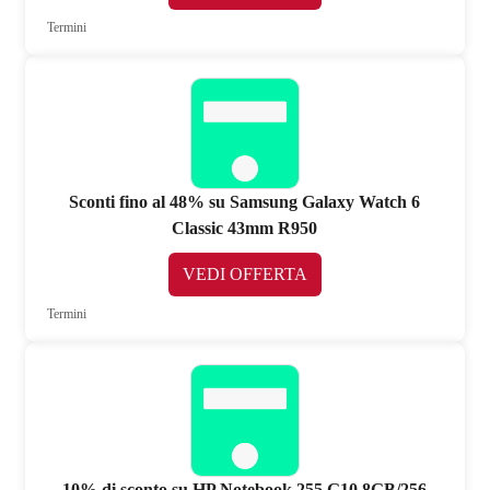
Termini
Sconti fino al 48% su Samsung Galaxy Watch 6
Classic 43mm R950
VEDI OFFERTA
Termini
10% di sconto su HP Notebook 255 G10 8GB/256