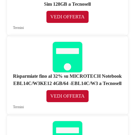
Sim 128GB a Tecnosell
VEDI OFFERTA
Termini
Risparmiate fino al 32% su MICROTECH Notebook
EBL14C/W3KE12 4GB/64 -EBL14C/W3 a Tecnosell
VEDI OFFERTA
Termini