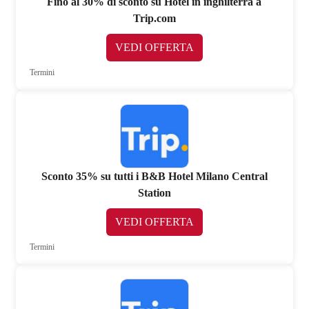
Fino al 30% di sconto su Hotel in inghilterra a
Trip.com
VEDI OFFERTA
Termini
Sconto 35% su tutti i B&B Hotel Milano Central
Station
VEDI OFFERTA
Termini