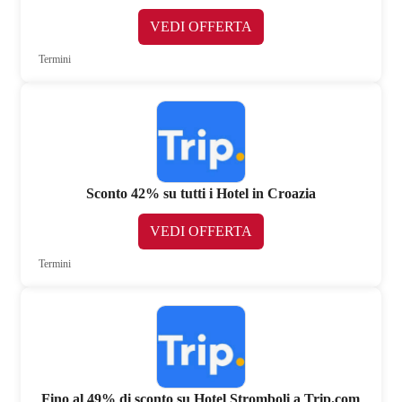
VEDI OFFERTA
Termini
Sconto 42% su tutti i Hotel in Croazia
VEDI OFFERTA
Termini
Fino al 49% di sconto su Hotel Stromboli a Trip.com