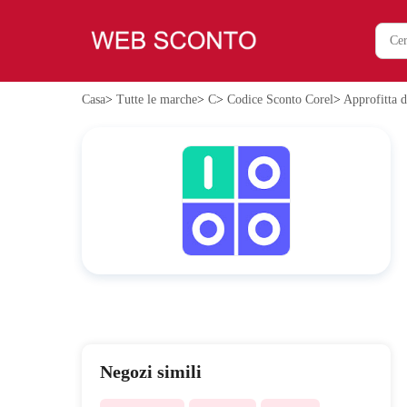
Casa
>
Tutte le marche
>
C
>
Codice Sconto Corel
>
Approfitta d
Negozi simili