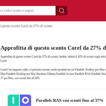
i questo sconto Corel da 27% di sconto
Approfitta di questo sconto Corel da 27% d
Approfitta di questo sconto Corel da 27% di sconto, inoltre, ottieni il 10% di sconto sugli arti
Corel
Corel è un negozio caldo, si possono trovare anche prodotti tra cui Parallels Toolbox per Mac
Mac,Parallels Desktop per Mac Business Edition,Parallels Access,Parallels RAS,Parallels D
17 per Mac, con sconti fino al 50%
Parallels RAS con sconti fino al 37%