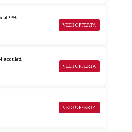
no al 9%
VEDI OFFERTA
i acquisti
VEDI OFFERTA
VEDI OFFERTA