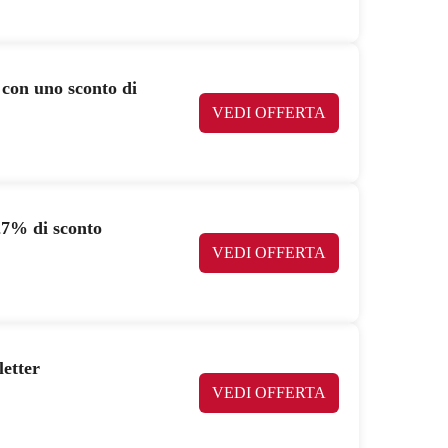
con uno sconto di
VEDI OFFERTA
27% di sconto
VEDI OFFERTA
letter
VEDI OFFERTA