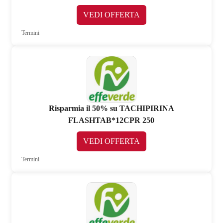
VEDI OFFERTA
Termini
Risparmia il 50% su TACHIPIRINA
FLASHTAB*12CPR 250
VEDI OFFERTA
Termini