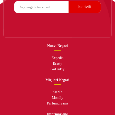
Iscriviti
Nuovi Negozi
Expedia
Brasty
GoDaddy
Migliori Negozi
Kiehl's
Mondly
Parfumdreams
Informazione