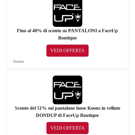
Fino al 40% di sconto su PANTALONI a FaceUp
Boutique
VEDI OFFERTA
Termini
Sconto del 51% sui pantalone loose Koons in velluto
DONDUP di FaceUp Boutique
VEDI OFFERTA