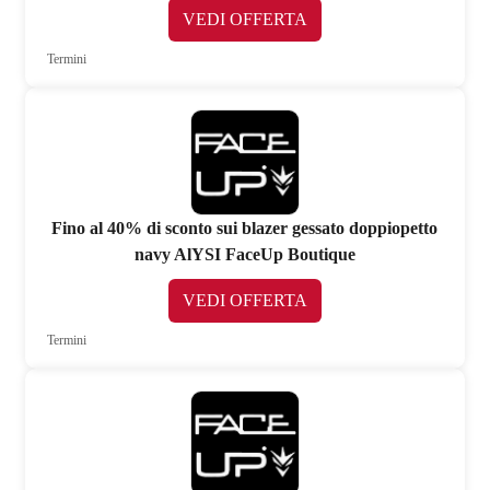
VEDI OFFERTA
Termini
Fino al 40% di sconto sui blazer gessato doppiopetto
navy AlYSI FaceUp Boutique
VEDI OFFERTA
Termini