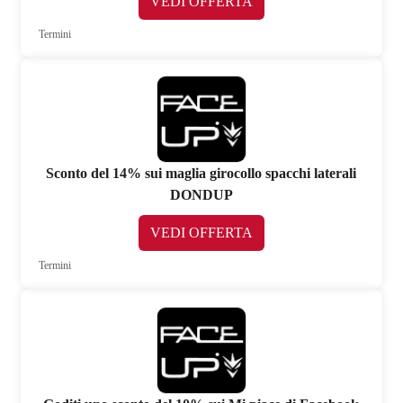
VEDI OFFERTA
Termini
Sconto del 14% sui maglia girocollo spacchi laterali
DONDUP
VEDI OFFERTA
Termini