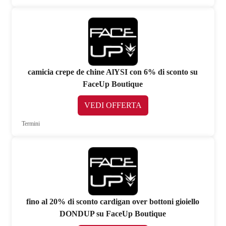
camicia crepe de chine AlYSI con 6% di sconto su
FaceUp Boutique
VEDI OFFERTA
Termini
fino al 20% di sconto cardigan over bottoni gioiello
DONDUP su FaceUp Boutique