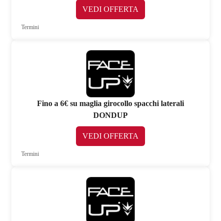
VEDI OFFERTA
Termini
Fino a 6€ su maglia girocollo spacchi laterali
DONDUP
VEDI OFFERTA
Termini