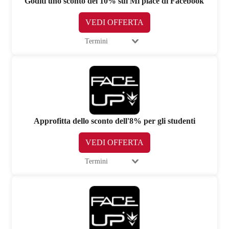
Goditi uno sconto del 10% sui Mi piace di Facebook
VEDI OFFERTA
Termini
Approfitta dello sconto dell'8% per gli studenti
VEDI OFFERTA
Termini