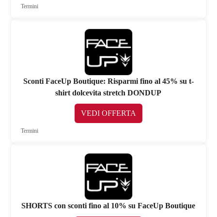
Termini
Sconti FaceUp Boutique: Risparmi fino al 45% su t-
shirt dolcevita stretch DONDUP
VEDI OFFERTA
Termini
SHORTS con sconti fino al 10% su FaceUp Boutique