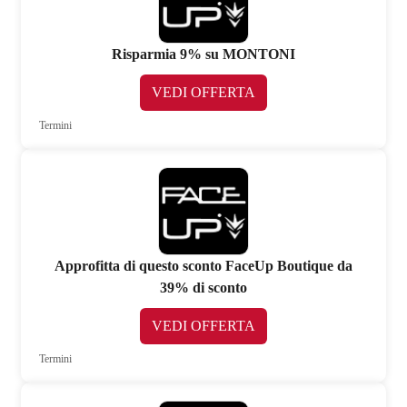
Risparmia 9% su MONTONI
VEDI OFFERTA
Termini
Approfitta di questo sconto FaceUp Boutique da
39% di sconto
VEDI OFFERTA
Termini