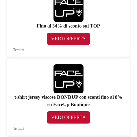
Fino al 34% di sconto sui TOP
VEDI OFFERTA
Termini
t-shirt jersey viscose DONDUP con sconti fino al 8%
su FaceUp Boutique
VEDI OFFERTA
Termini