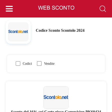
Codice Sconto Scontolo 2024
Codici
Vendite
Sconto del 16% sui Carte gioco Gamevision PK60424