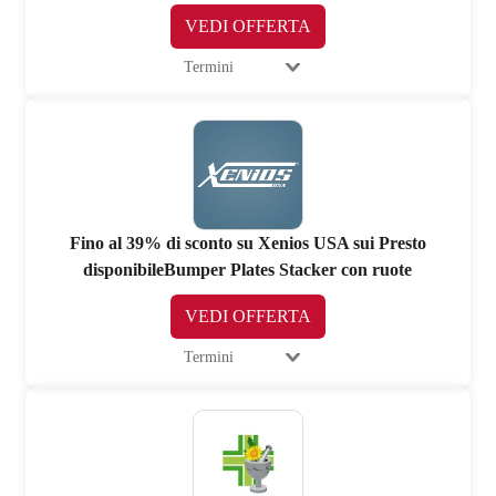
VEDI OFFERTA
Termini
Fino al 39% di sconto su Xenios USA sui Presto
disponibileBumper Plates Stacker con ruote
VEDI OFFERTA
Termini