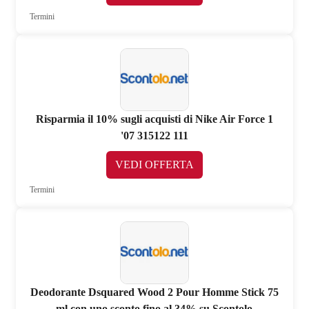
Termini
Risparmia il 10% sugli acquisti di Nike Air Force 1
'07 315122 111
VEDI OFFERTA
Termini
Deodorante Dsquared Wood 2 Pour Homme Stick 75
ml con uno sconto fino al 34% su Scontolo