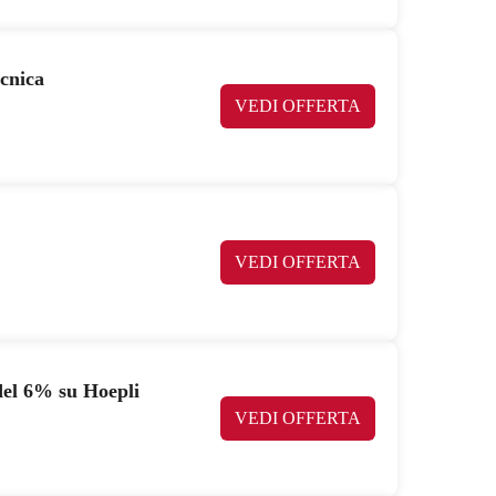
cnica
VEDI OFFERTA
VEDI OFFERTA
del 6% su Hoepli
VEDI OFFERTA