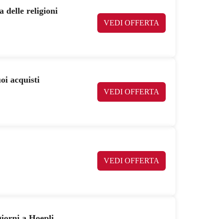
 delle religioni
VEDI OFFERTA
oi acquisti
VEDI OFFERTA
VEDI OFFERTA
giorni a Hoepli