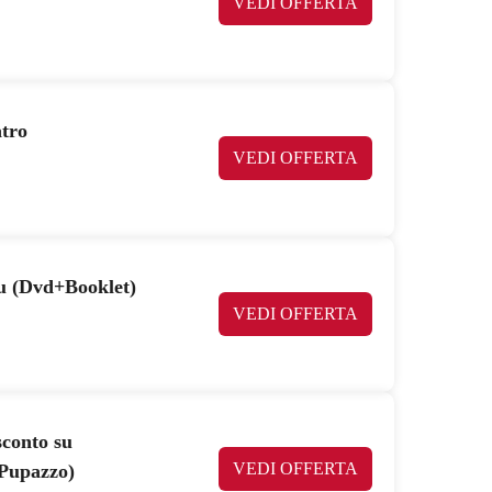
VEDI OFFERTA
tro
VEDI OFFERTA
u (Dvd+Booklet)
VEDI OFFERTA
sconto su
VEDI OFFERTA
Pupazzo)