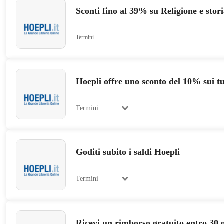
Sconti fino al 39% su Religione e storia
Termini
Hoepli offre uno sconto del 10% sui tu
Termini
Goditi subito i saldi Hoepli
Termini
Ricevi un rimborso gratuito entro 30 