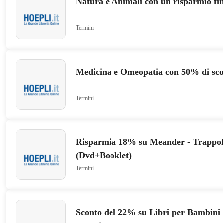
Natura e Animali con un risparmio fi
Termini
Medicina e Omeopatia con 50% di sco
Termini
Risparmia 18% su Meander - Trappol
(Dvd+Booklet)
Termini
Sconto del 22% su Libri per Bambini 