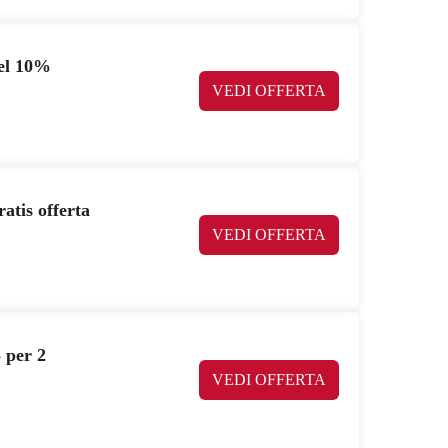
del 10%
VEDI OFFERTA
atis offerta
VEDI OFFERTA
 per 2
VEDI OFFERTA