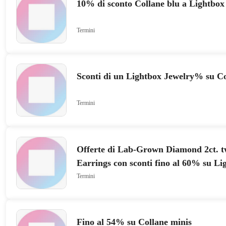
10% di sconto Collane blu a Lightbox
Termini
Sconti di un Lightbox Jewelry% su Col
Termini
Offerte di Lab-Grown Diamond 2ct. t
Earrings con sconti fino al 60% su Li
Termini
Fino al 54% su Collane minis