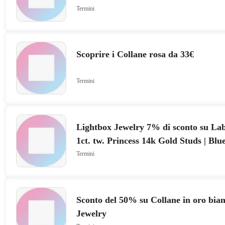
Termini
Scoprire i Collane rosa da 33€
Termini
Lightbox Jewelry 7% di sconto su L
1ct. tw. Princess 14k Gold Studs | Blu
Termini
Sconto del 50% su Collane in oro bia
Jewelry