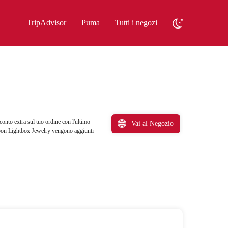
TripAdvisor
Puma
Tutti i negozi
conto extra sul tuo ordine con l'ultimo
Vai al Negozio
coupon Lightbox Jewelry vengono aggiunti