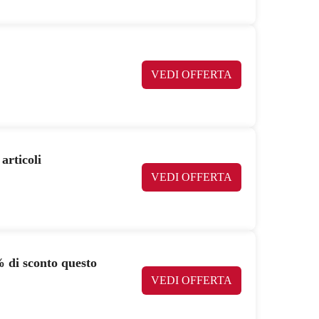
VEDI OFFERTA
articoli
VEDI OFFERTA
 di sconto questo
VEDI OFFERTA