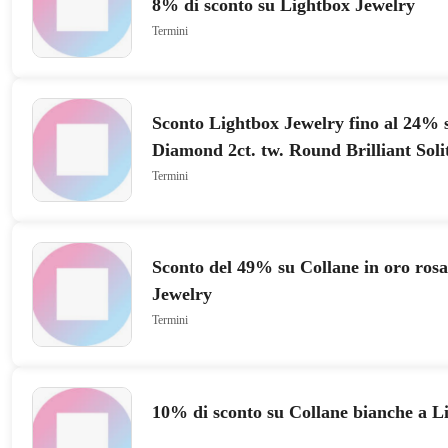
8% di sconto su Lightbox Jewelry
Termini
Sconto Lightbox Jewelry fino al 24%
Diamond 2ct. tw. Round Brilliant Soli
Studs | White
Termini
Sconto del 49% su Collane in oro ros
Jewelry
Termini
10% di sconto su Collane bianche a L