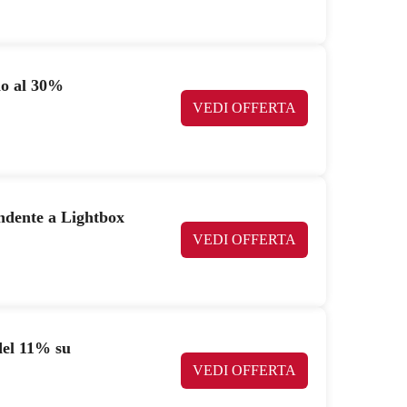
no al 30%
VEDI OFFERTA
endente a Lightbox
VEDI OFFERTA
del 11% su
VEDI OFFERTA