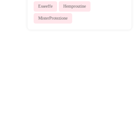
Esseeffe
Hemproutine
MisterProtezione