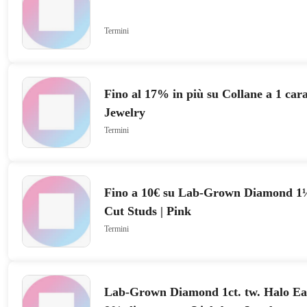
Termini
Fino al 17% in più su Collane a 1 car
Jewelry
Termini
Fino a 10€ su Lab-Grown Diamond 1½
Cut Studs | Pink
Termini
Lab-Grown Diamond 1ct. tw. Halo Ear