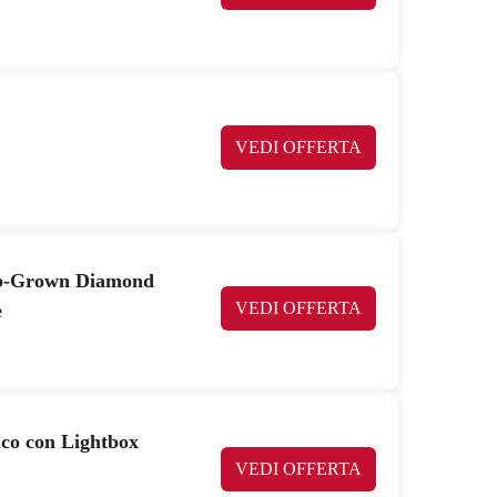
VEDI OFFERTA
ab-Grown Diamond
VEDI OFFERTA
e
nco con Lightbox
VEDI OFFERTA