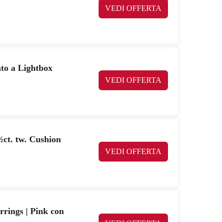
VEDI OFFERTA
ato a Lightbox
VEDI OFFERTA
ct. tw. Cushion
VEDI OFFERTA
rings | Pink con