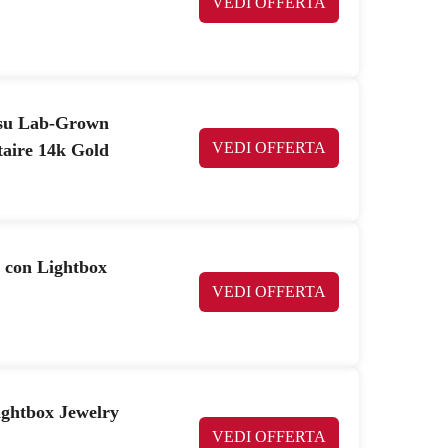
VEDI OFFERTA
 su Lab-Grown
VEDI OFFERTA
taire 14k Gold
a con Lightbox
VEDI OFFERTA
ightbox Jewelry
VEDI OFFERTA