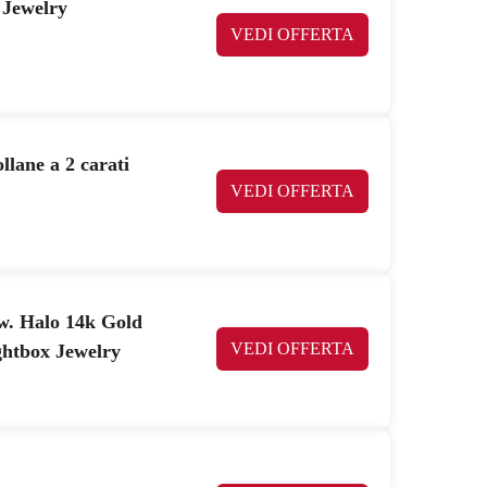
 Jewelry
VEDI OFFERTA
lane a 2 carati
VEDI OFFERTA
w. Halo 14k Gold
VEDI OFFERTA
ghtbox Jewelry