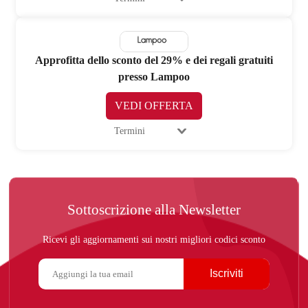
Approfitta dello sconto del 29% e dei regali gratuiti
presso Lampoo
VEDI OFFERTA
Termini
Sottoscrizione alla Newsletter
Ricevi gli aggiornamenti sui nostri migliori codici sconto
Iscriviti