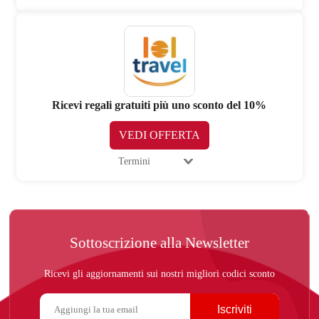
Ricevi regali gratuiti più uno sconto del 10%
VEDI OFFERTA
Termini
Sottoscrizione alla Newsletter
Ricevi gli aggiornamenti sui nostri migliori codici sconto
Iscriviti