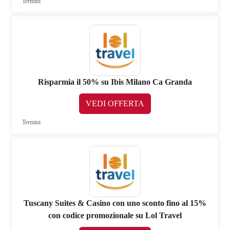
Termini
Risparmia il 50% su Ibis Milano Ca Granda
VEDI OFFERTA
Termini
Tuscany Suites & Casino con uno sconto fino al 15%
con codice promozionale su Lol Travel