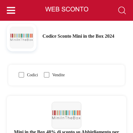
Codice Sconto Mini in the Box 2024
Codici
Vendite
Mini in the Box 48% di sconto su Abbigliamento per