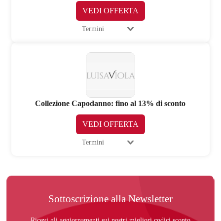
VEDI OFFERTA
Termini
Collezione Capodanno: fino al 13% di sconto
VEDI OFFERTA
Termini
Sottoscrizione alla Newsletter
Ricevi gli aggiornamenti sui nostri migliori codici sconto