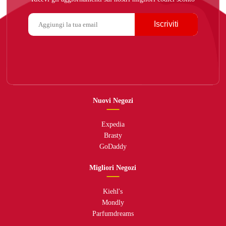
Iscriviti
Nuovi Negozi
Expedia
Brasty
GoDaddy
Migliori Negozi
Kiehl's
Mondly
Parfumdreams