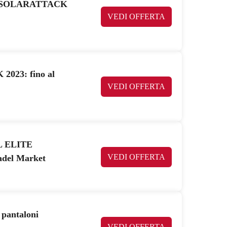
UMA SOLARATTACK
VEDI OFFERTA
023: fino al
VEDI OFFERTA
EL ELITE
VEDI OFFERTA
el Market
 pantaloni
VEDI OFFERTA