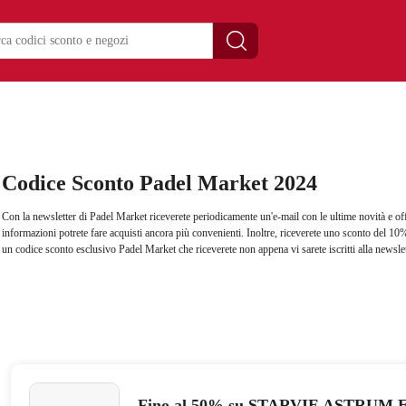
Codice Sconto Padel Market 2024
Con la newsletter di Padel Market riceverete periodicamente un'e-mail con le ultime novità e off
informazioni potrete fare acquisti ancora più convenienti. Inoltre, riceverete uno sconto del 10
un codice sconto esclusivo Padel Market che riceverete non appena vi sarete iscritti alla newsl
Fino al 50% su STARVIE ASTRUM E