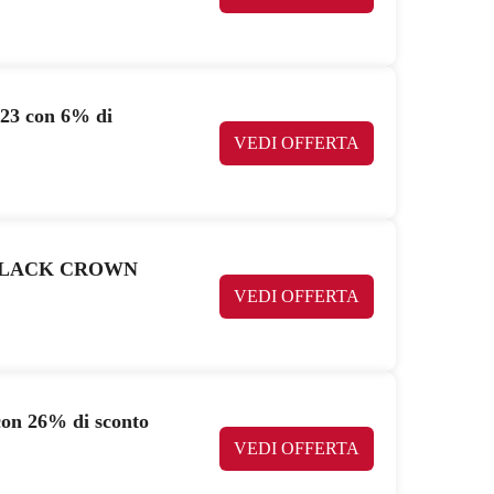
 con 6% di
VEDI OFFERTA
er BLACK CROWN
VEDI OFFERTA
 26% di sconto
VEDI OFFERTA