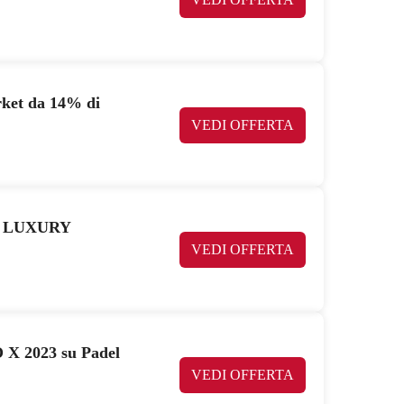
rket da 14% di
VEDI OFFERTA
T LUXURY
VEDI OFFERTA
X 2023 su Padel
VEDI OFFERTA