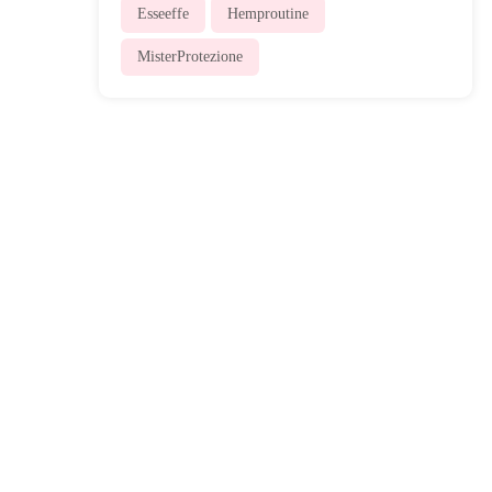
Esseeffe
Hemproutine
MisterProtezione