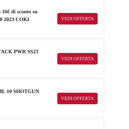
16€ di sconto su
VEDI OFFERTA
0 2023 COKI
TTACK PWR SS23
VEDI OFFERTA
OX ML 10 SHOTGUN
VEDI OFFERTA