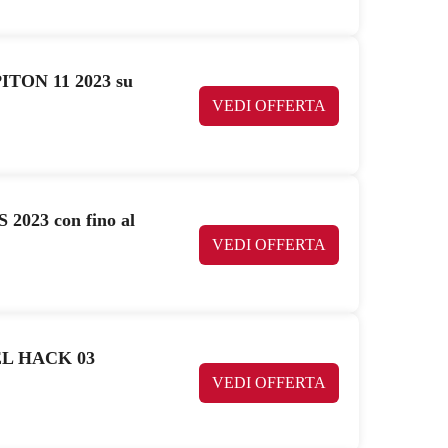
ITON 11 2023 su
VEDI OFFERTA
23 con fino al
VEDI OFFERTA
DEL HACK 03
VEDI OFFERTA