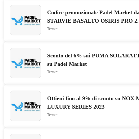
Codice promozionale Padel Market da 
STARVIE BASALTO OSIRIS PRO 2.
NIETO
Termini
Sconto del 6% sui PUMA SOLARA
su Padel Market
Termini
Ottieni fino al 9% di sconto su N
LUXURY SERIES 2023
Termini