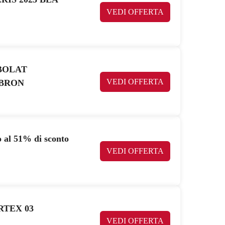
VEDI OFFERTA
BABOLAT
VEDI OFFERTA
EBRON
al 51% di sconto
VEDI OFFERTA
RTEX 03
VEDI OFFERTA