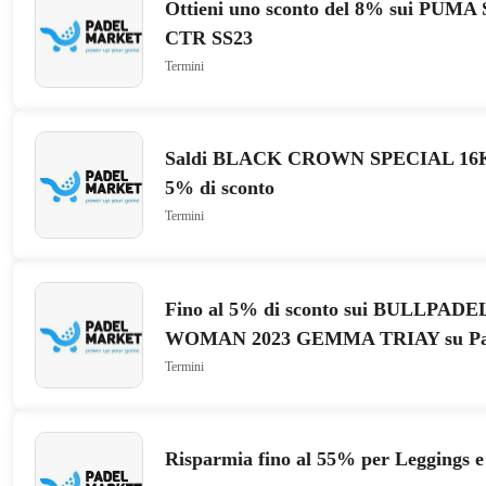
Ottieni uno sconto del 8% sui P
CTR SS23
Termini
Saldi BLACK CROWN SPECIAL 16K 2
5% di sconto
Termini
Fino al 5% di sconto sui BULLPAD
WOMAN 2023 GEMMA TRIAY su Pad
Termini
Risparmia fino al 55% per Leggings e