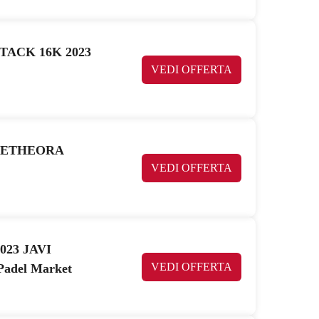
TACK 16K 2023
VEDI OFFERTA
E METHEORA
VEDI OFFERTA
023 JAVI
VEDI OFFERTA
Padel Market