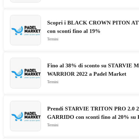
Scopri i BLACK CROWN PITON AT
con sconti fino al 19%
Termini
Fino al 38% di sconto su STARVI
WARRIOR 2022 a Padel Market
Termini
Prendi STARVIE TRITON PRO 2.0 2
GARRIDO con sconti fino al 20% su 
Termini