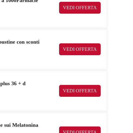
e a 1000Farmacie
VEDI OFFERTA
bustine con sconti
VEDI OFFERTA
plus 36 + d
VEDI OFFERTA
e sui Melatonina
VEDI OFFERTA