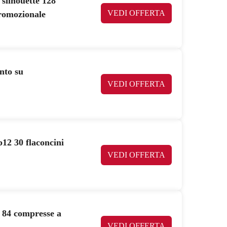
silhouette 128
VEDI OFFERTA
promozionale
nto su
VEDI OFFERTA
b12 30 flaconcini
VEDI OFFERTA
 84 compresse a
VEDI OFFERTA