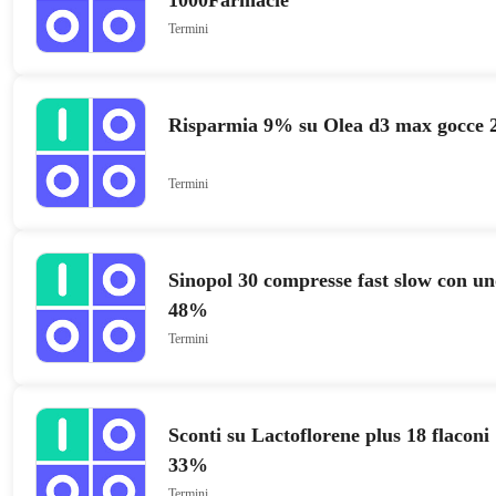
1000Farmacie
Termini
Risparmia 9% su Olea d3 max gocce 
Termini
Sinopol 30 compresse fast slow con uno
48%
Termini
Sconti su Lactoflorene plus 18 flaconi 
33%
Termini