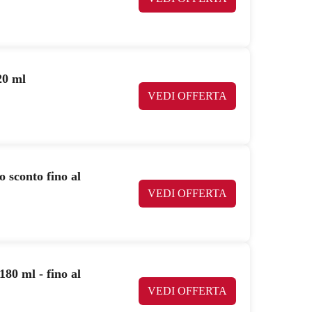
20 ml
VEDI OFFERTA
 sconto fino al
VEDI OFFERTA
180 ml - fino al
VEDI OFFERTA