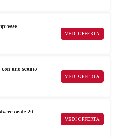
mpresse
VEDI OFFERTA
l con uno sconto
VEDI OFFERTA
lvere orale 20
VEDI OFFERTA