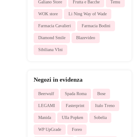
Galiano Store
Frutta e Bacche
Temu
WOK store
Li Ning Way of Wade
Farmacia Cavalieri
Farmacia Bodini
Diamond Smile
Blazevideo
Sibiliana VIni
Negozi in evidenza
Beerwulf
Spada Roma
Bose
LEGAMI
Fasterprint
Italo Treno
Manida
Ulla Popken
Sobelia
WP UpGrade
Foreo