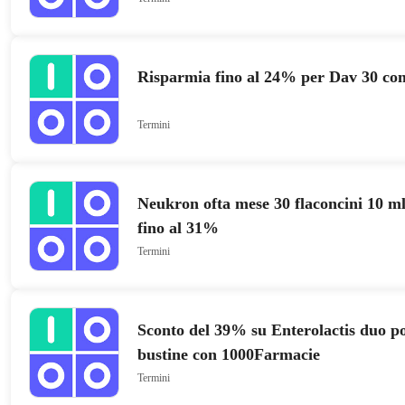
Risparmia fino al 24% per Dav 30 co
Termini
Neukron ofta mese 30 flaconcini 10 m
fino al 31%
Termini
Sconto del 39% su Enterolactis duo po
bustine con 1000Farmacie
Termini