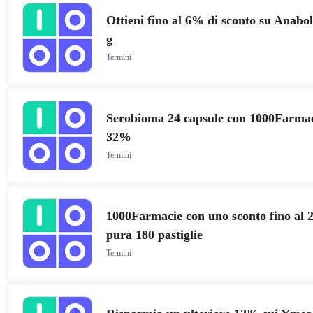
Ottieni fino al 6% di sconto su Anabo
g
Termini
Serobioma 24 capsule con 1000Farmaci
32%
Termini
1000Farmacie con uno sconto fino al 
pura 180 pastiglie
Termini