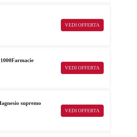
VEDI OFFERTA
a 1000Farmacie
VEDI OFFERTA
Magnesio supremo
VEDI OFFERTA