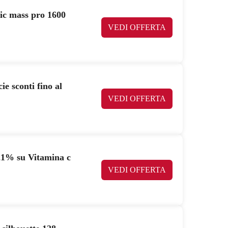
lic mass pro 1600
VEDI OFFERTA
e sconti fino al
VEDI OFFERTA
21% su Vitamina c
VEDI OFFERTA