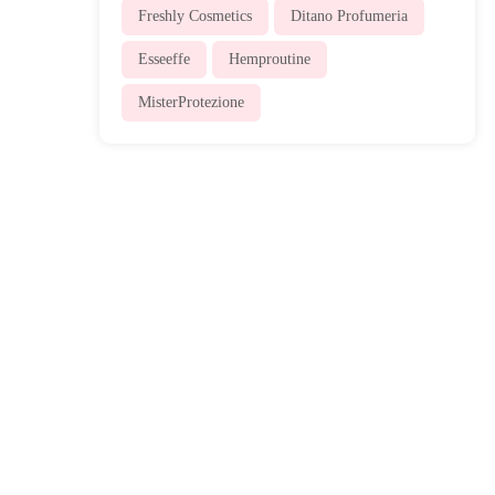
Freshly Cosmetics
Ditano Profumeria
Esseeffe
Hemproutine
MisterProtezione