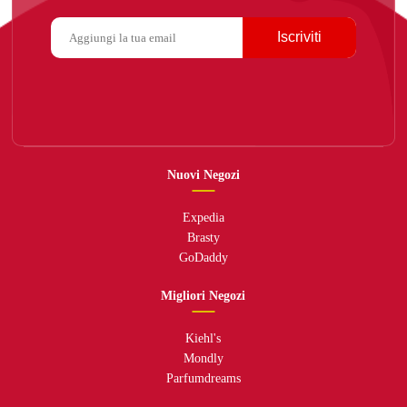
Iscriviti
Nuovi Negozi
Expedia
Brasty
GoDaddy
Migliori Negozi
Kiehl's
Mondly
Parfumdreams