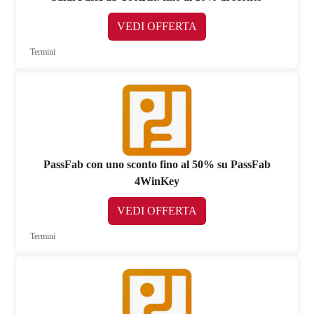
VEDI OFFERTA
Termini
PassFab con uno sconto fino al 50% su PassFab
4WinKey
VEDI OFFERTA
Termini