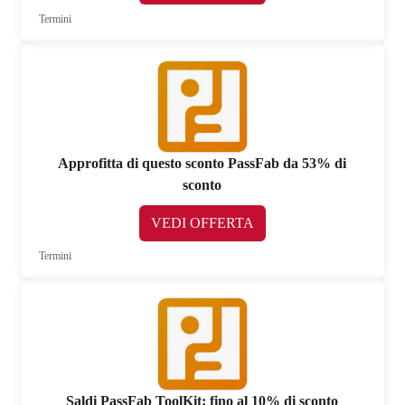
Termini
Approfitta di questo sconto PassFab da 53% di
sconto
VEDI OFFERTA
Termini
Saldi PassFab ToolKit: fino al 10% di sconto