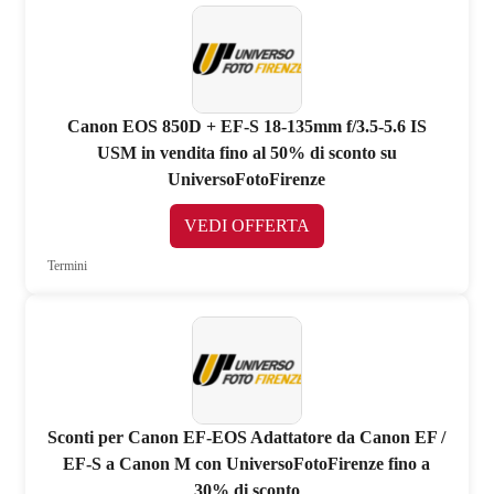
Canon EOS 850D + EF-S 18-135mm f/3.5-5.6 IS
USM in vendita fino al 50% di sconto su
UniversoFotoFirenze
VEDI OFFERTA
Termini
Sconti per Canon EF-EOS Adattatore da Canon EF /
EF-S a Canon M con UniversoFotoFirenze fino a
30% di sconto