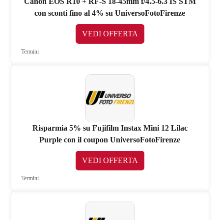
Canon EOS R10 + RF-S 18-45mm f/4.5-6.3 IS STM
con sconti fino al 4% su UniversoFotoFirenze
VEDI OFFERTA
Termini
Risparmia 5% su Fujifilm Instax Mini 12 Lilac
Purple con il coupon UniversoFotoFirenze
VEDI OFFERTA
Termini