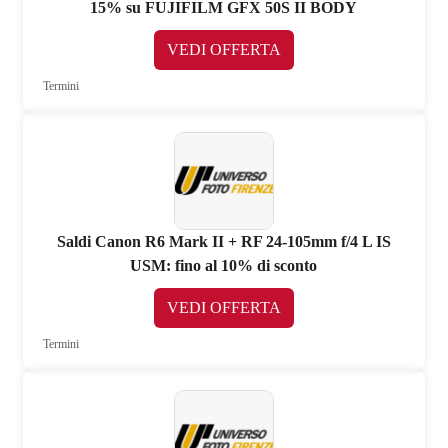
15% su FUJIFILM GFX 50S II BODY
VEDI OFFERTA
Termini
Saldi Canon R6 Mark II + RF 24-105mm f/4 L IS
USM: fino al 10% di sconto
VEDI OFFERTA
Termini