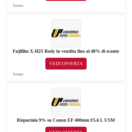
Termini
Fujifilm X-H2S Body in vendita fino al 48% di sconto
VEDI OFFERTA
Termini
Risparmia 9% su Canon EF 400mm f/5.6 L USM