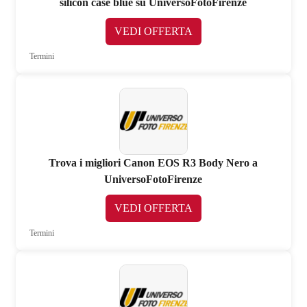
silicon case blue su UniversoFotoFirenze
VEDI OFFERTA
Termini
Trova i migliori Canon EOS R3 Body Nero a
UniversoFotoFirenze
VEDI OFFERTA
Termini