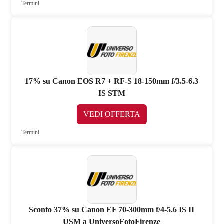
Termini
17% su Canon EOS R7 + RF-S 18-150mm f/3.5-6.3
IS STM
VEDI OFFERTA
Termini
Sconto 37% su Canon EF 70-300mm f/4-5.6 IS II
USM a UniversoFotoFirenze