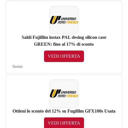
Saldi Fujifilm instax PAL desing silicon case
GREEN: fino al 17% di sconto
VEDI OFFERTA
Termini
Ottieni lo sconto del 12% su Fugifilm GFX100s Usata
VEDI OFFERTA