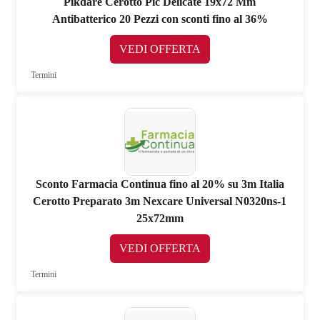
Pikdare Cerotto Pic Delicate 19x72 Mm
Antibatterico 20 Pezzi con sconti fino al 36%
VEDI OFFERTA
Termini
Sconto Farmacia Continua fino al 20% su 3m Italia
Cerotto Preparato 3m Nexcare Universal N0320ns-1
25x72mm
VEDI OFFERTA
Termini