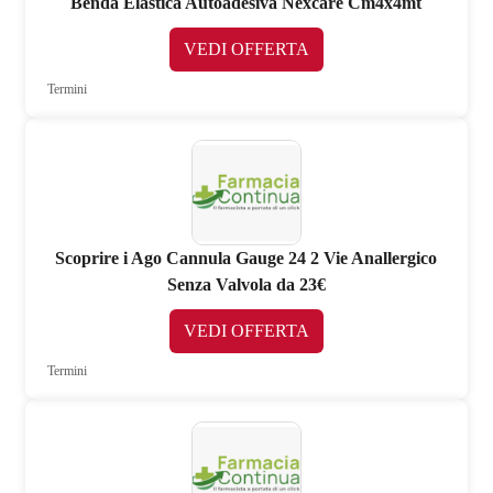
Benda Elastica Autoadesiva Nexcare Cm4x4mt
VEDI OFFERTA
Termini
Scoprire i Ago Cannula Gauge 24 2 Vie Anallergico
Senza Valvola da 23€
VEDI OFFERTA
Termini