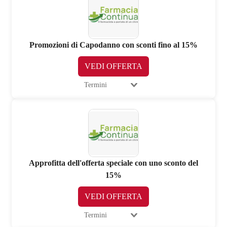
Promozioni di Capodanno con sconti fino al 15%
VEDI OFFERTA
Termini
Approfitta dell'offerta speciale con uno sconto del
15%
VEDI OFFERTA
Termini