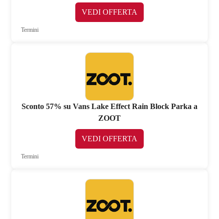
VEDI OFFERTA
Termini
Sconto 57% su Vans Lake Effect Rain Block Parka a
ZOOT
VEDI OFFERTA
Termini