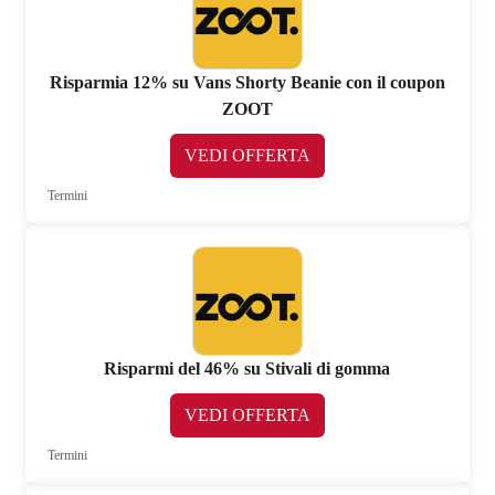
Risparmia 12% su Vans Shorty Beanie con il coupon
ZOOT
VEDI OFFERTA
Termini
Risparmi del 46% su Stivali di gomma
VEDI OFFERTA
Termini