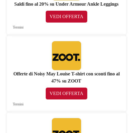
Saldi fino al 20% su Under Armour Ankle Leggings
VEDI OFFERTA
Termini
Offerte di Noisy May Louise T-shirt con sconti fino al
47% su ZOOT
VEDI OFFERTA
Termini