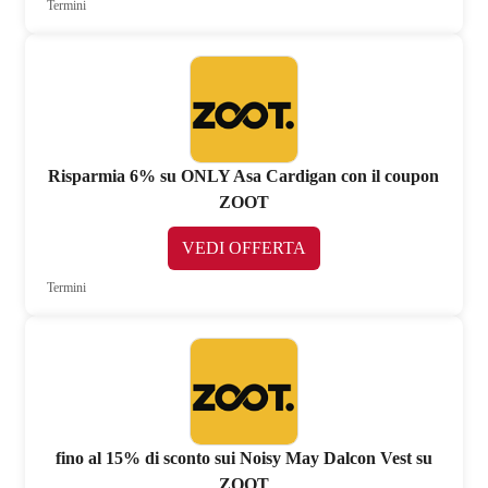
Termini
Risparmia 6% su ONLY Asa Cardigan con il coupon
ZOOT
VEDI OFFERTA
Termini
fino al 15% di sconto sui Noisy May Dalcon Vest su
ZOOT