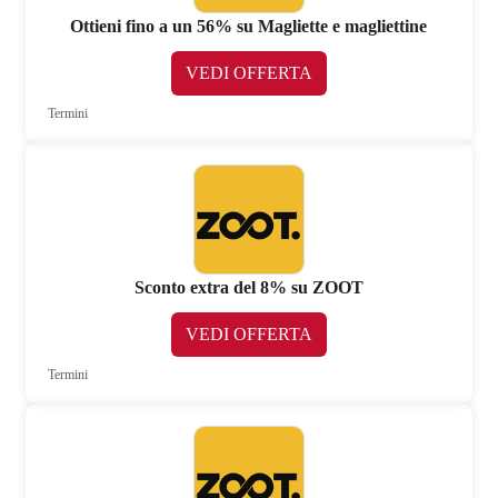
Ottieni fino a un 56% su Magliette e magliettine
VEDI OFFERTA
Termini
Sconto extra del 8% su ZOOT
VEDI OFFERTA
Termini