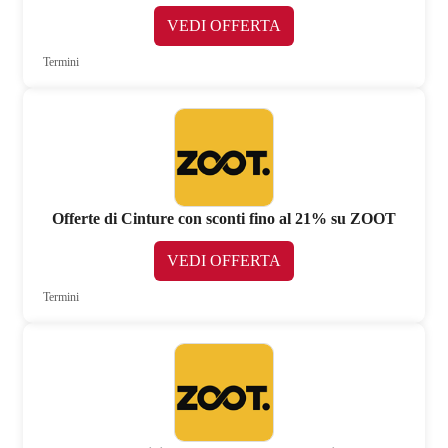
VEDI OFFERTA
Termini
Offerte di Cinture con sconti fino al 21% su ZOOT
VEDI OFFERTA
Termini