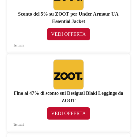
Sconto del 5% su ZOOT per Under Armour UA
Essential Jacket
VEDI OFFERTA
Termini
Fino al 47% di sconto sui Desigual Blaki Leggings da
ZOOT
VEDI OFFERTA
Termini