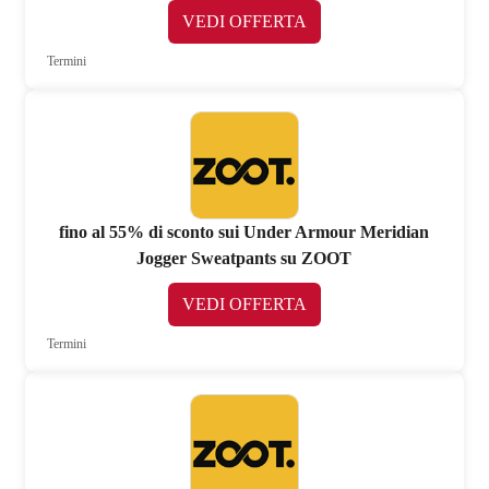
VEDI OFFERTA
Termini
fino al 55% di sconto sui Under Armour Meridian
Jogger Sweatpants su ZOOT
VEDI OFFERTA
Termini