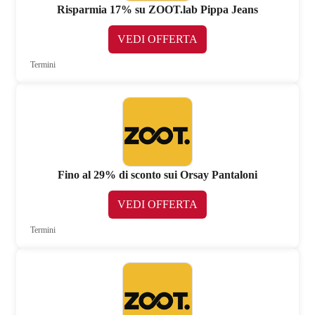
Risparmia 17% su ZOOT.lab Pippa Jeans
VEDI OFFERTA
Termini
Fino al 29% di sconto sui Orsay Pantaloni
VEDI OFFERTA
Termini