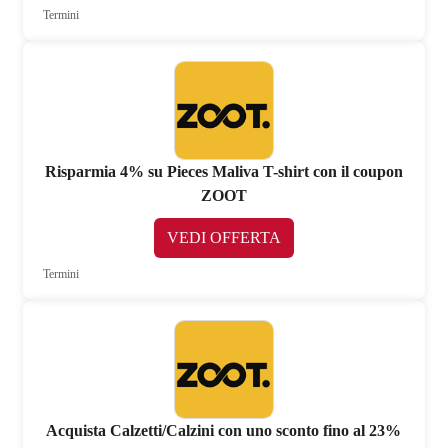
Termini
Risparmia 4% su Pieces Maliva T-shirt con il coupon
ZOOT
VEDI OFFERTA
Termini
Acquista Calzetti/Calzini con uno sconto fino al 23%