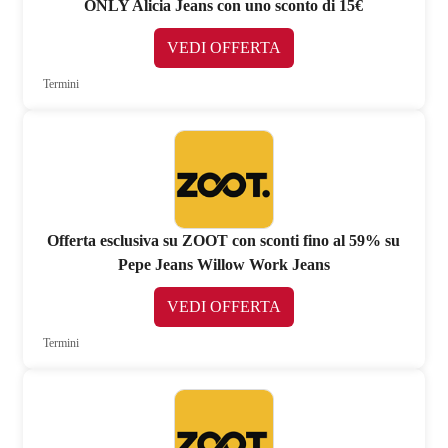
ONLY Alicia Jeans con uno sconto di 15€
VEDI OFFERTA
Termini
Offerta esclusiva su ZOOT con sconti fino al 59% su
Pepe Jeans Willow Work Jeans
VEDI OFFERTA
Termini