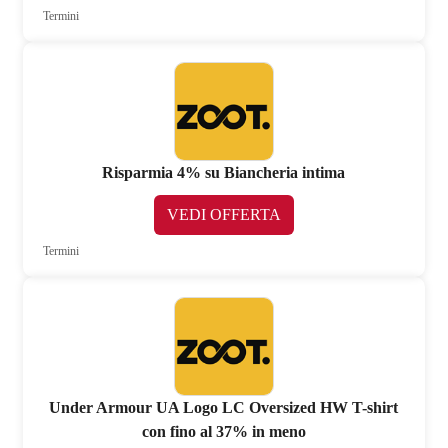
Termini
Risparmia 4% su Biancheria intima
VEDI OFFERTA
Termini
Under Armour UA Logo LC Oversized HW T-shirt
con fino al 37% in meno