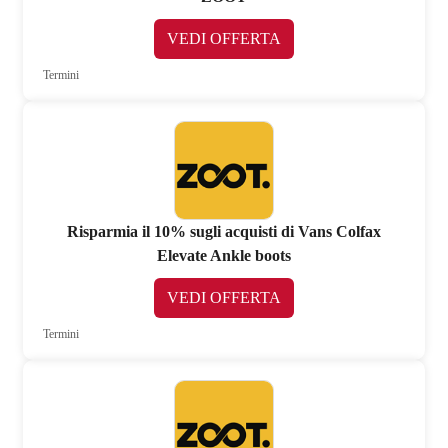
VEDI OFFERTA
Termini
Risparmia il 10% sugli acquisti di Vans Colfax
Elevate Ankle boots
VEDI OFFERTA
Termini