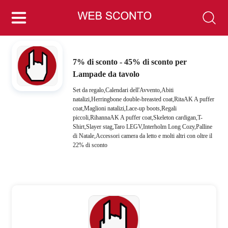
7% di sconto - 45% di sconto per
Lampade da tavolo
Set da regalo,Calendari dell'Avvento,Abiti
natalizi,Herringbone double-breasted coat,RitaAK A puffer
coat,Maglioni natalizi,Lace-up boots,Regali
piccoli,RihannaAK A puffer coat,Skeleton cardigan,T-
Shirt,Slayer stag,Taro LEGV,Interholm Long Cozy,Palline
di Natale,Accessori camera da letto e molti altri con oltre il
22% di sconto