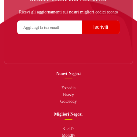
Ricevi gli aggiornamenti sui nostri migliori codici sconto
Iscriviti
Nuovi Negozi
Expedia
Brasty
GoDaddy
Migliori Negozi
Kiehl's
Mondly