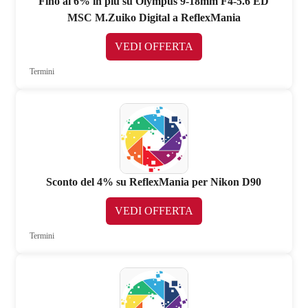
Fino al 6% in più su Olympus 9-18mm F4-5.6 ED
MSC M.Zuiko Digital a ReflexMania
VEDI OFFERTA
Termini
Sconto del 4% su ReflexMania per Nikon D90
VEDI OFFERTA
Termini