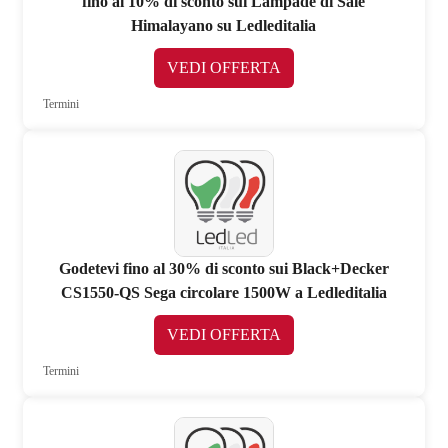
fino al 10% di sconto sui Lampade di Sale
Himalayano su Ledleditalia
VEDI OFFERTA
Termini
Godetevi fino al 30% di sconto sui Black+Decker
CS1550-QS Sega circolare 1500W a Ledleditalia
VEDI OFFERTA
Termini