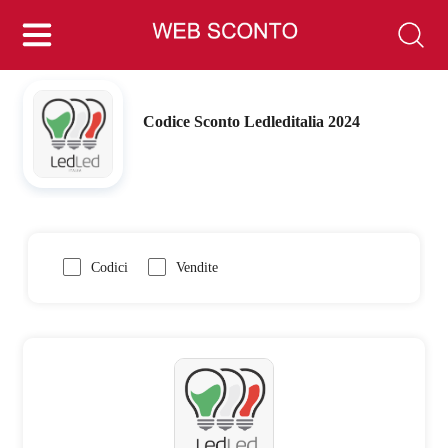
Codice Sconto Ledleditalia 2024
Codici
Vendite