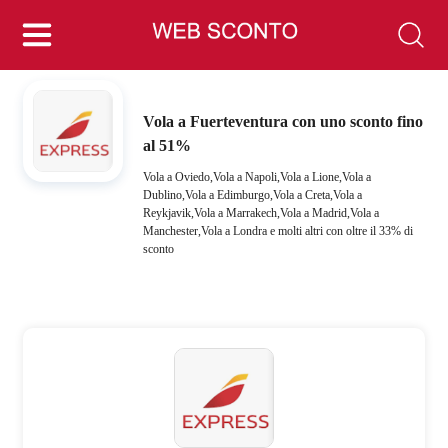
Vola a Fuerteventura con uno sconto fino
al 51%
Vola a Oviedo,Vola a Napoli,Vola a Lione,Vola a
Dublino,Vola a Edimburgo,Vola a Creta,Vola a
Reykjavik,Vola a Marrakech,Vola a Madrid,Vola a
Manchester,Vola a Londra e molti altri con oltre il 33% di
sconto