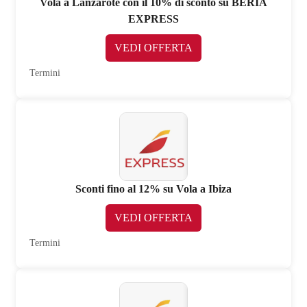
Vola a Lanzarote con il 10% di sconto su BERIA
EXPRESS
VEDI OFFERTA
Termini
Sconti fino al 12% su Vola a Ibiza
VEDI OFFERTA
Termini