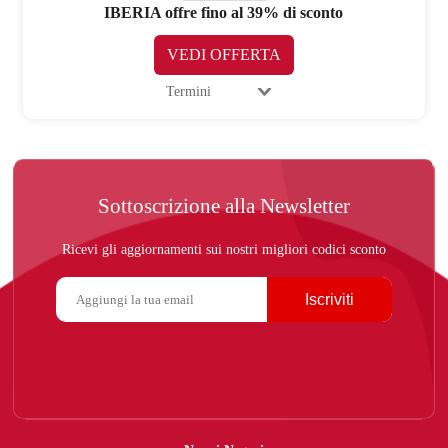
IBERIA offre fino al 39% di sconto
VEDI OFFERTA
Termini
Sottoscrizione alla Newsletter
Ricevi gli aggiornamenti sui nostri migliori codici sconto
Iscriviti