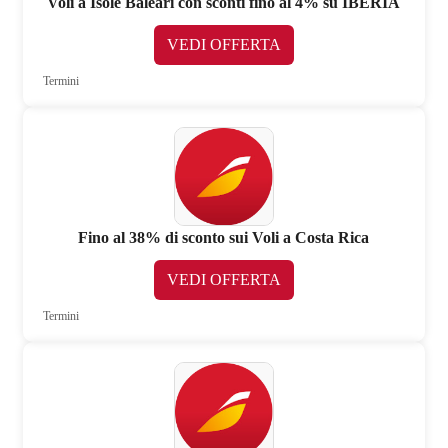
Voli a Isole Baleari con sconti fino al 4% su IBERIA
VEDI OFFERTA
Termini
Fino al 38% di sconto sui Voli a Costa Rica
VEDI OFFERTA
Termini