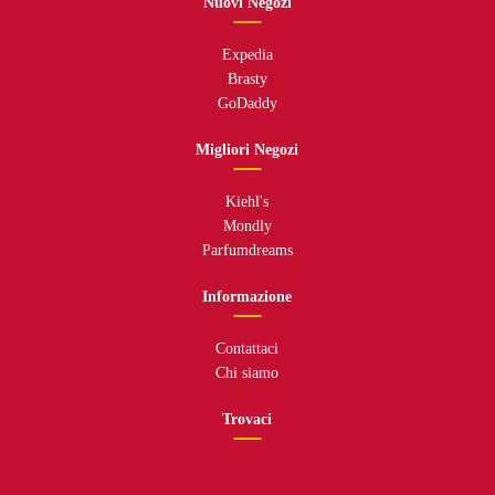
Nuovi Negozi
Expedia
Brasty
GoDaddy
Migliori Negozi
Kiehl's
Mondly
Parfumdreams
Informazione
Contattaci
Chi siamo
Trovaci