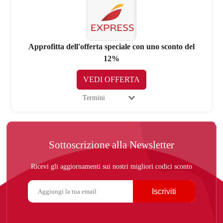
Approfitta dell'offerta speciale con uno sconto del
12%
VEDI OFFERTA
Termini
Sottoscrizione alla Newsletter
Ricevi gli aggiornamenti sui nostri migliori codici sconto
Iscriviti