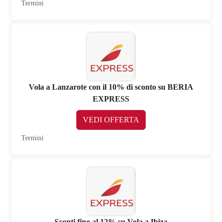
Termini
Vola a Lanzarote con il 10% di sconto su BERIA
EXPRESS
VEDI OFFERTA
Termini
Sconti fino al 12% su Vola a Ibiza